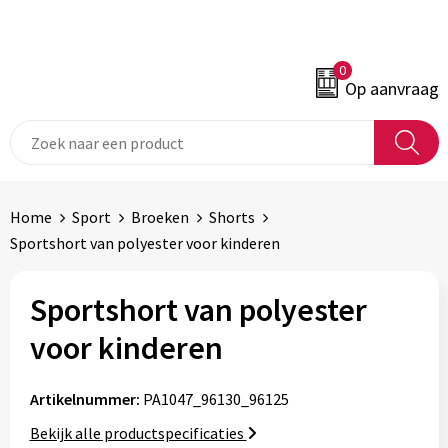
0
Op aanvraag
Home
Sport
Broeken
Shorts
Sportshort van polyester voor kinderen
Sportshort van polyester
voor kinderen
Artikelnummer:
PA1047_96130_96125
Bekijk alle productspecificaties