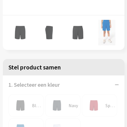
Stel product samen
1. Selecteer een kleur
Black
Navy
Sporty Red