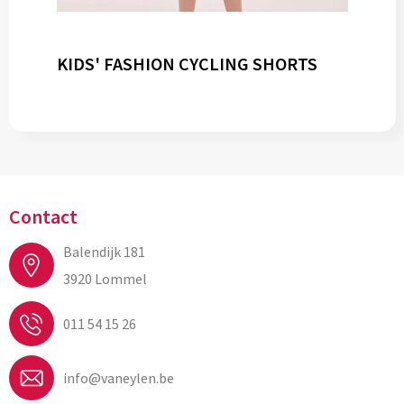
KIDS' FASHION CYCLING SHORTS
Contact
Balendijk 181
3920 Lommel
011 54 15 26
info@vaneylen.be