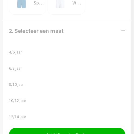
Sporty Royal Blue
White
2. Selecteer een maat
4/6 jaar
6/8 jaar
8/10 jaar
10/12 jaar
12/14 jaar