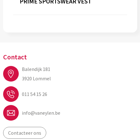
PRIME SPORTSWEAR VEST
Contact
Balendijk 181
3920 Lommel
011 54 15 26
info@vaneylen.be
Contacteer ons