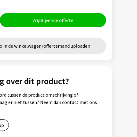
Vrijblijvende offerte
go in de winkelwagen/offertemand uploaden
g over dit product?
ord tussen de product omschrijving of
vraag er niet tussen? Neem dan contact met ons
op