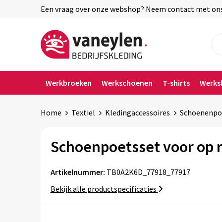
Een vraag over onze webshop? Neem contact met ons o
Werkbroeken
Werkschoenen
T-shirts
Werks
Home
Textiel
Kledingaccessoires
Schoenenpo
Schoenpoetsset voor op r
Artikelnummer:
TB0A2K6D_77918_77917
Bekijk alle productspecificaties