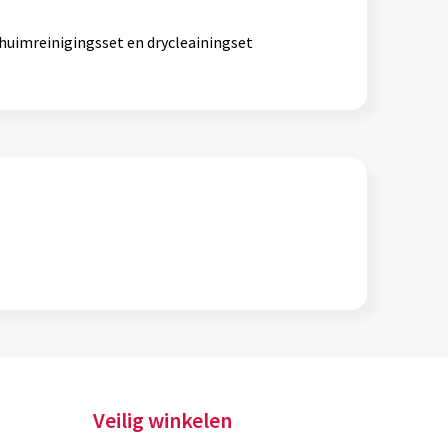
huimreinigingsset en drycleainingset
Veilig winkelen