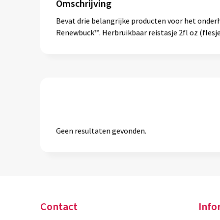
Omschrijving
Bevat drie belangrijke producten voor het onder
Renewbuck™. Herbruikbaar reistasje 2fl oz (flesje
Geen resultaten gevonden.
Contact
Info