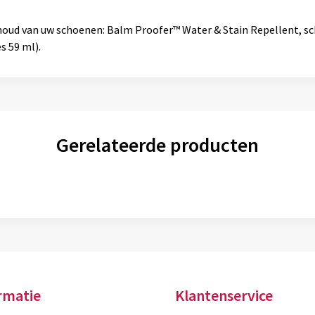
houd van uw schoenen: Balm Proofer™ Water & Stain Repellent, sc
s 59 ml).
Gerelateerde producten
rmatie
Klantenservice