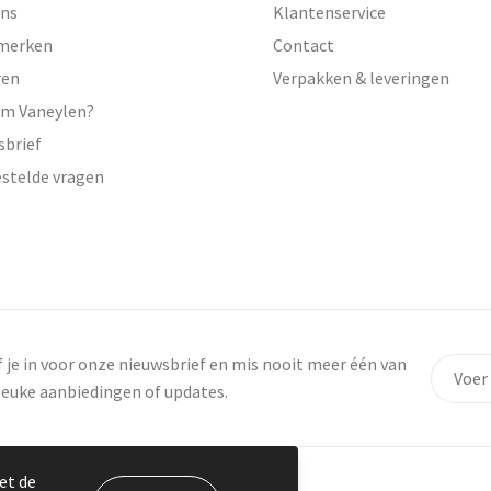
ons
Klantenservice
merken
Contact
ren
Verpakken & leveringen
m Vaneylen?
sbrief
estelde vragen
f je in voor onze nieuwsbrief en mis nooit meer één van
leuke aanbiedingen of updates.
et de