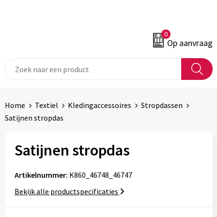
0
Op aanvraag
Home
Textiel
Kledingaccessoires
Stropdassen
Satijnen stropdas
Satijnen stropdas
Artikelnummer:
K860_46748_46747
Bekijk alle productspecificaties