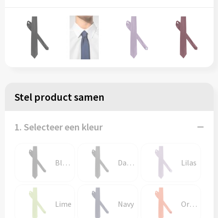
Stel product samen
1. Selecteer een kleur
Black
Dark Grey
Lilas
Lime
Navy
Orange