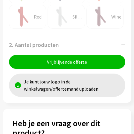
Red
Silver
Wine
2. Aantal producten
Vrijblijvende offerte
Je kunt jouw logo in de
winkelwagen/offertemand uploaden
Heb je een vraag over dit
product?