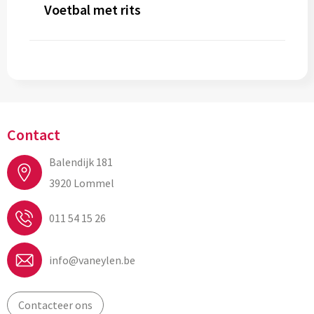
Voetbal met rits
Contact
Balendijk 181
3920 Lommel
011 54 15 26
info@vaneylen.be
Contacteer ons