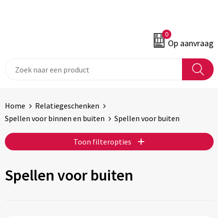
0
Op aanvraag
Home
Relatiegeschenken
Spellen voor binnen en buiten
Spellen voor buiten
Toon filteropties
Spellen voor buiten