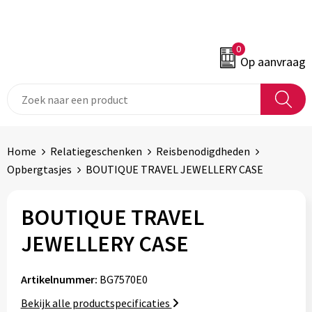
0
Op aanvraag
Home
Relatiegeschenken
Reisbenodigdheden
Opbergtasjes
BOUTIQUE TRAVEL JEWELLERY CASE
BOUTIQUE TRAVEL
JEWELLERY CASE
Artikelnummer:
BG7570E0
Bekijk alle productspecificaties