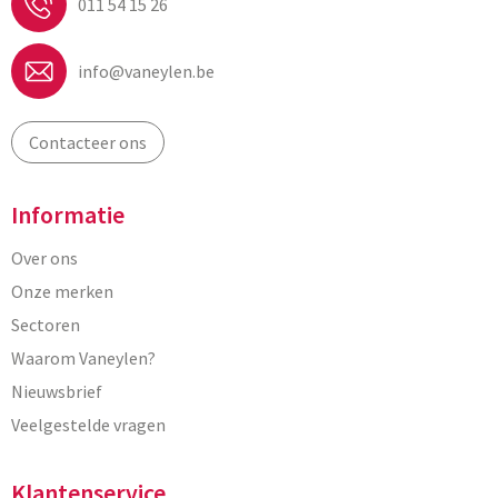
011 54 15 26
info@vaneylen.be
Contacteer ons
Informatie
Over ons
Onze merken
Sectoren
Waarom Vaneylen?
Nieuwsbrief
Veelgestelde vragen
Klantenservice