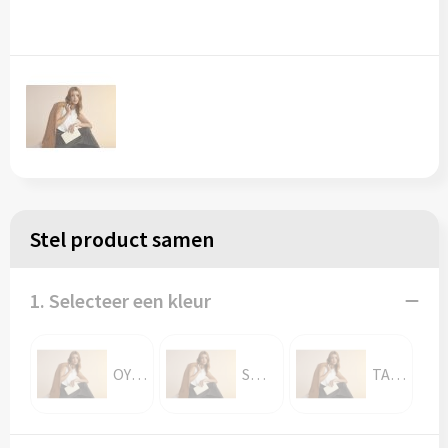
Stel product samen
1. Selecteer een kleur
OYSTER
SOFT PINK
TAUPE