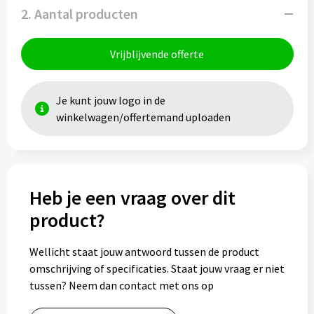
2. Aantal producten
Vrijblijvende offerte
Je kunt jouw logo in de
winkelwagen/offertemand uploaden
Heb je een vraag over dit
product?
Wellicht staat jouw antwoord tussen de product
omschrijving of specificaties. Staat jouw vraag er niet
tussen? Neem dan contact met ons op