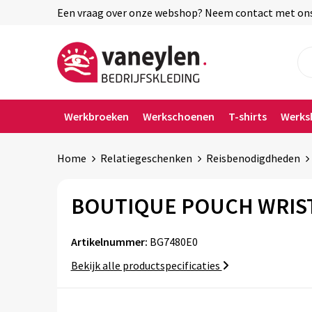
Een vraag over onze webshop? Neem contact met ons o
Werkbroeken
Werkschoenen
T-shirts
Werks
Home
Relatiegeschenken
Reisbenodigdheden
BOUTIQUE POUCH WRIS
Artikelnummer:
BG7480E0
Bekijk alle productspecificaties