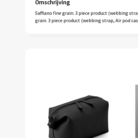
Omschrijving
Saffiano fine grain. 3 piece product (webbing str
grain. 3 piece product (webbing strap, Air pod c