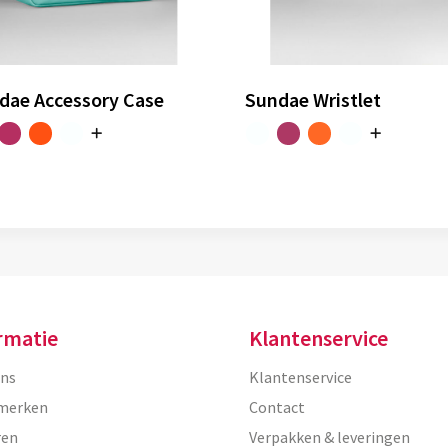
dae Accessory Case
Sundae Wristlet
rmatie
Klantenservice
ons
Klantenservice
merken
Contact
ren
Verpakken & leveringen