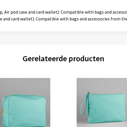
ap, Air pod case and card wallet). Compatible with bags and accesso
ase and card wallet). Compatible with bags and accessories from th
Gerelateerde producten