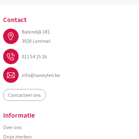
Contact
Balendijk 181
3920 Lommel
011 54 15 26
info@vaneylen.be
Contacteer ons
Informatie
Over ons
Onze merken