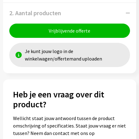
2. Aantal producten
Vrijblijvende offerte
Je kunt jouw logo in de
winkelwagen/offertemand uploaden
Heb je een vraag over dit
product?
Wellicht staat jouw antwoord tussen de product
omschrijving of specificaties. Staat jouw vraag er niet
tussen? Neem dan contact met ons op