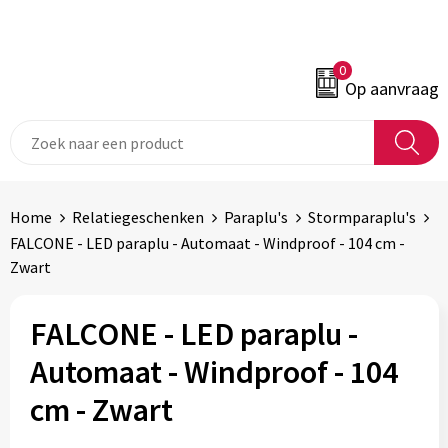
0
Op aanvraag
Home
Relatiegeschenken
Paraplu's
Stormparaplu's
FALCONE - LED paraplu - Automaat - Windproof - 104 cm -
Zwart
FALCONE - LED paraplu -
Automaat - Windproof - 104
cm - Zwart