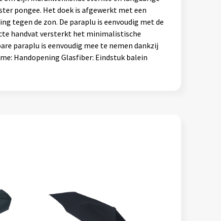
ester pongee. Het doek is afgewerkt met een
ing tegen de zon. De paraplu is eenvoudig met de
acte handvat versterkt het minimalistische
are paraplu is eenvoudig mee te nemen dankzij
me: Handopening Glasfiber: Eindstuk balein