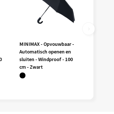
MINIMAX - Opvouwbaar -
Automatisch openen en
0
sluiten - Windproof - 100
cm - Zwart