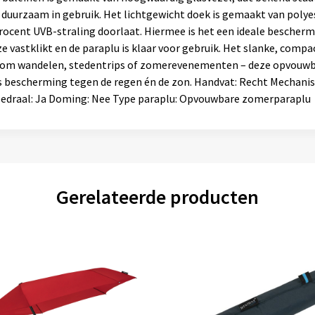
 duurzaam in gebruik. Het lichtgewicht doek is gemaakt van poly
rocent UVB-straling doorlaat. Hiermee is het een ideale bescherm
 vastklikt en de paraplu is klaar voor gebruik. Het slanke, comp
t om wandelen, stedentrips of zomerevenementen – deze opvouwb
s bescherming tegen de regen én de zon. Handvat: Recht Mechanis
oedraal: Ja Doming: Nee Type paraplu: Opvouwbare zomerparaplu
Gerelateerde producten