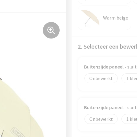
Warm beige
2. Selecteer een bewer
Buitenzijde paneel - slui
Onbewerkt
1
Buitenzijde paneel - slui
Onbewerkt
1