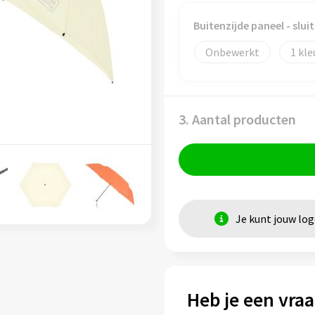
Buitenzijde paneel - slui
Onbewerkt
1
3. Aantal producten
Je kunt jouw lo
Heb je een vraa