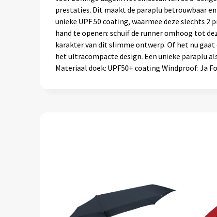
prestaties. Dit maakt de paraplu betrouwbaar en
unieke UPF 50 coating, waarmee deze slechts 2 p
hand te openen: schuif de runner omhoog tot deze
karakter van dit slimme ontwerp. Of het nu gaa
het ultracompacte design. Een unieke paraplu al
Materiaal doek: UPF50+ coating Windproof: Ja F