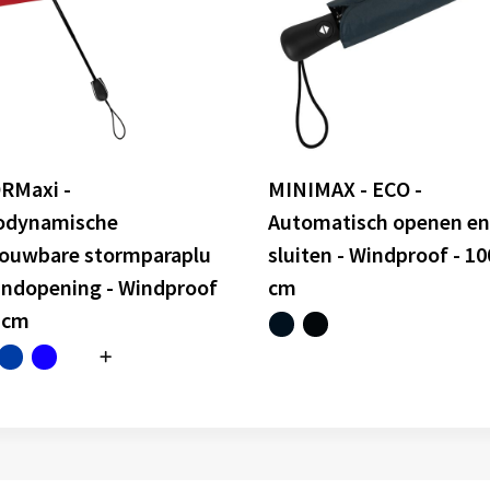
RMaxi -
MINIMAX - ECO -
odynamische
Automatisch openen en
ouwbare stormparaplu
sluiten - Windproof - 10
andopening - Windproof
cm
0 cm