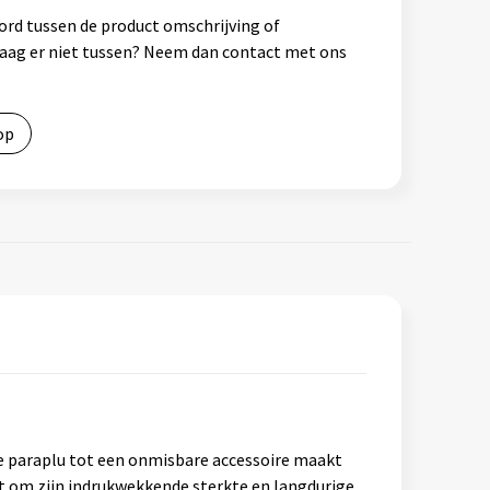
ord tussen de product omschrijving of
vraag er niet tussen? Neem dan contact met ons
op
e paraplu tot een onmisbare accessoire maakt
t om zijn indrukwekkende sterkte en langdurige