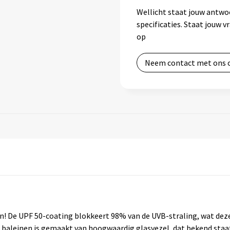
Wellicht staat jouw antwo
specificaties. Staat jouw 
op
Neem contact met ons 
! De UPF 50-coating blokkeert 98% van de UVB-straling, wat dez
e baleinen is gemaakt van hoogwaardig glasvezel, dat bekend staa