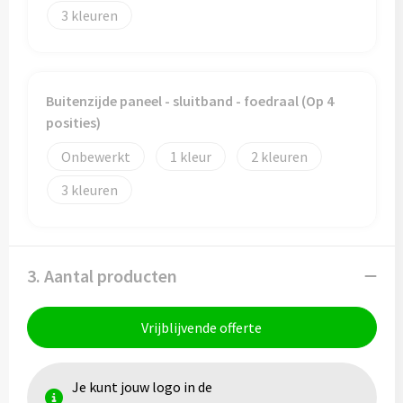
3
Buitenzijde paneel - sluitband - foedraal (Op 4
posities)
Onbewerkt
1
2
3
3. Aantal producten
Vrijblijvende offerte
Je kunt jouw logo in de