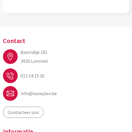
Contact
Balendijk 181
3920 Lommel
011 54 15 26
info@vaneylen.be
Contacteer ons
Informatie