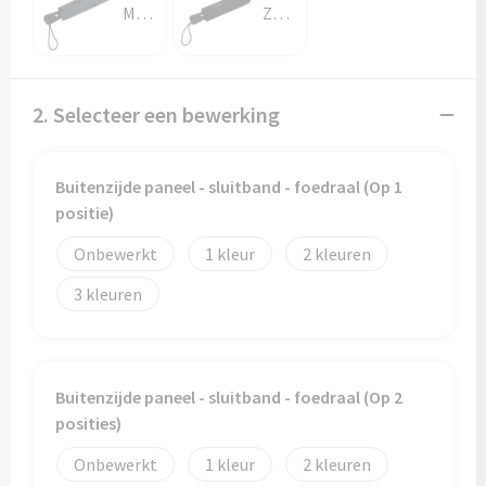
Marine blauw
Zwart
2. Selecteer een bewerking
Buitenzijde paneel - sluitband - foedraal (Op 1
positie)
Onbewerkt
1
2
3
Buitenzijde paneel - sluitband - foedraal (Op 2
posities)
Onbewerkt
1
2