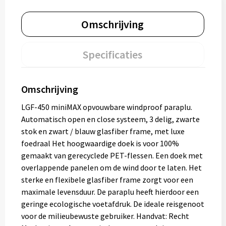
Omschrijving
Specificaties
Omschrijving
LGF-450 miniMAX opvouwbare windproof paraplu.
Automatisch open en close systeem, 3 delig, zwarte
stok en zwart / blauw glasfiber frame, met luxe
foedraal Het hoogwaardige doek is voor 100%
gemaakt van gerecyclede PET-flessen. Een doek met
overlappende panelen om de wind door te laten. Het
sterke en flexibele glasfiber frame zorgt voor een
maximale levensduur. De paraplu heeft hierdoor een
geringe ecologische voetafdruk. De ideale reisgenoot
voor de milieubewuste gebruiker. Handvat: Recht