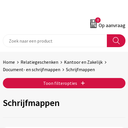
0
Op aanvraag
Home
Relatiegeschenken
Kantoor en Zakelijk
Document- en schrijfmappen
Schrijfmappen
Toon filteropties
Schrijfmappen