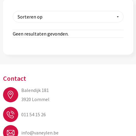
Geen resultaten gevonden.
Contact
Balendijk 181
3920 Lommel
011 54 15 26
info@vaneylen.be