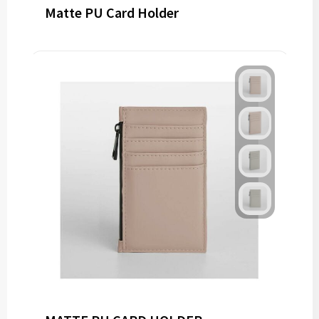
Matte PU Card Holder