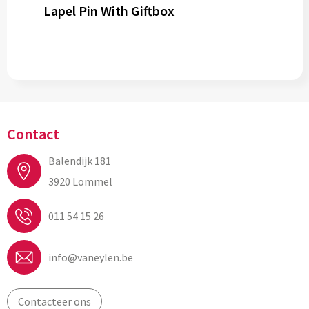
Lapel Pin With Giftbox
Contact
Balendijk 181
3920 Lommel
011 54 15 26
info@vaneylen.be
Contacteer ons