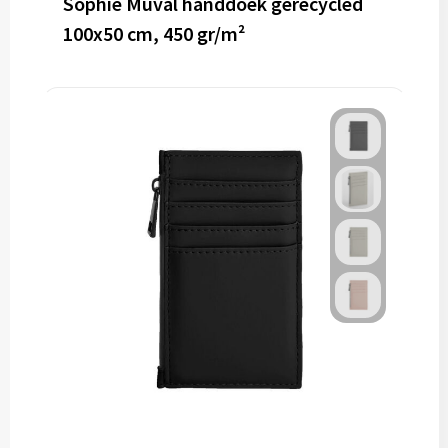
Sophie Muval handdoek gerecycled
100x50 cm, 450 gr/m²