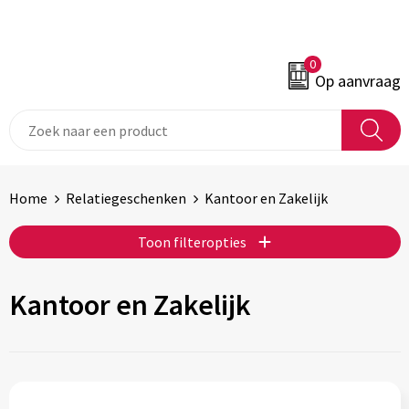
0
Op aanvraag
Home
Relatiegeschenken
Kantoor en Zakelijk
Toon filteropties
Kantoor en Zakelijk