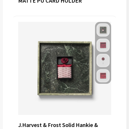
MATTE PU CARD HOLDER
J.Harvest & Frost Solid Hankie &