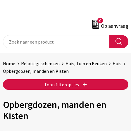
0
Op aanvraag
Home
Relatiegeschenken
Huis, Tuin en Keuken
Huis
Opbergdozen, manden en Kisten
Toon filteropties
Opbergdozen, manden en
Kisten