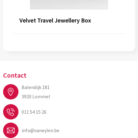
Velvet Travel Jewellery Box
Contact
Balendijk 181
3920 Lommel
011 54 15 26
info@vaneylen.be