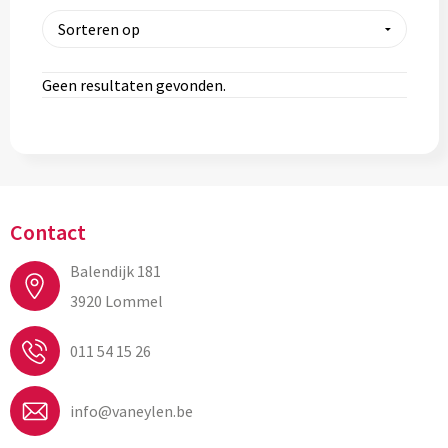
Geen resultaten gevonden.
Contact
Balendijk 181
3920 Lommel
011 54 15 26
info@vaneylen.be