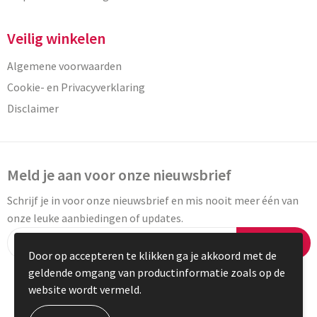
Veilig winkelen
Algemene voorwaarden
Cookie- en Privacyverklaring
Disclaimer
Meld je aan voor onze nieuwsbrief
Schrijf je in voor onze nieuwsbrief en mis nooit meer één van
onze leuke aanbiedingen of updates.
Inschrijven
Door op accepteren te klikken ga je akkoord met de
geldende omgang van productinformatie zoals op de
website wordt vermeld.
© Copyright Vaneylen 2023