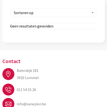
Geen resultaten gevonden.
Contact
Balendijk 181
3920 Lommel
011 54 15 26
info@vaneylen.be