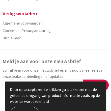
Veilig winkelen
Algemene voorwaarden
Cookie- en Privacyverklaring
Disclaimer
Meld je aan voor onze nieuwsbrief
Schrijf je in voor onze nieuwsbrief en mis nooit meer één van
onze leuke aanbiedingen of updates.
Inschrijven
Door op accepteren te klikken ga je akkoord met de
geldende omgang van productinformatie zoals op de
website wordt vermeld.
© Copyright Vaneylen 2023