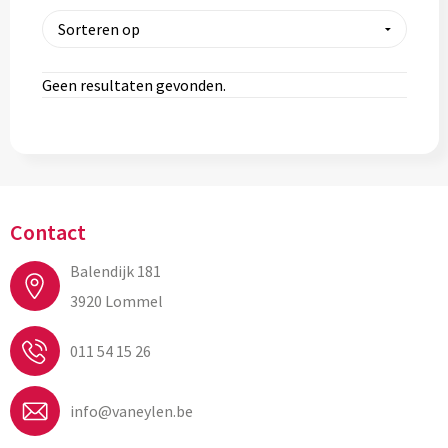
Geen resultaten gevonden.
Contact
Balendijk 181
3920 Lommel
011 54 15 26
info@vaneylen.be