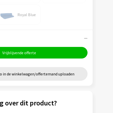
Royal Blue
Vrijblijvende offerte
go in de winkelwagen/offertemand uploaden
g over dit product?