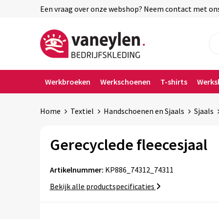
Een vraag over onze webshop? Neem contact met ons o
Werkbroeken
Werkschoenen
T-shirts
Werks
Home
Textiel
Handschoenen en Sjaals
Sjaals
Gerecyclede fleecesjaal
Artikelnummer:
KP886_74312_74311
Bekijk alle productspecificaties