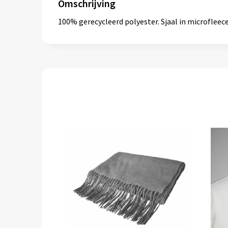
Omschrijving
100% gerecycleerd polyester. Sjaal in microfleec