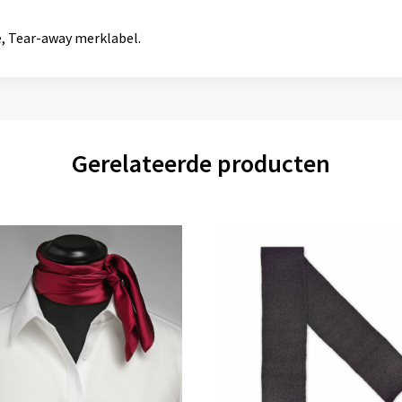
e, Tear-away merklabel.
Gerelateerde producten