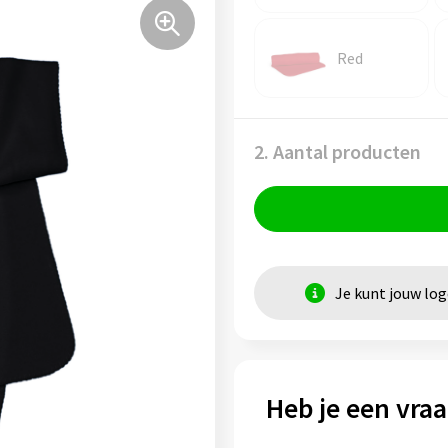
Red
2. Aantal producten
Je kunt jouw lo
Heb je een vraa