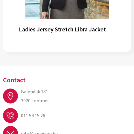
Ladies Jersey Stretch Libra Jacket
Contact
Balendijk 181
3920 Lommel
011 54 15 26
info@vaneylen.be