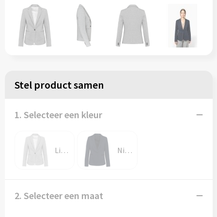
Stel product samen
1. Selecteer een kleur
Light grey heather
Night Navy Heather
2. Selecteer een maat