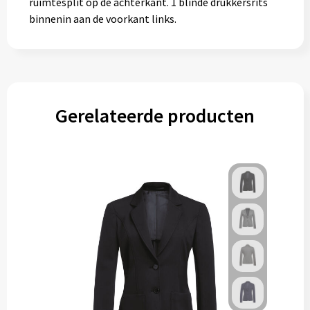
ruimtesplit op de achterkant. 1 blinde drukkersrits
binnenin aan de voorkant links.
Gerelateerde producten