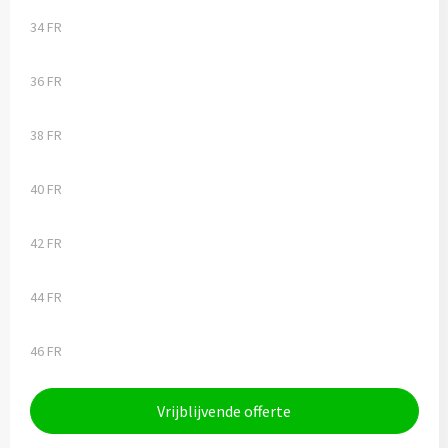
34 FR
36 FR
38 FR
40 FR
42 FR
44 FR
46 FR
Vrijblijvende offerte