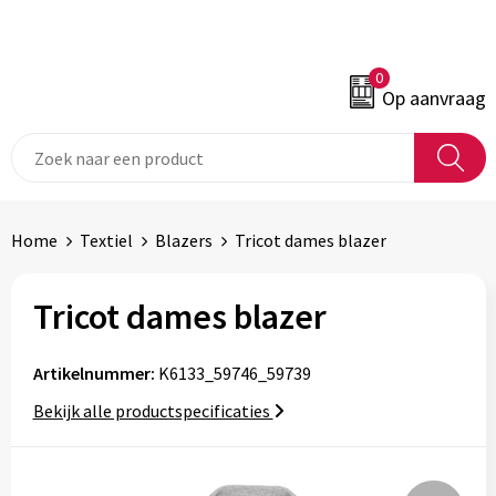
0
Op aanvraag
Home
Textiel
Blazers
Tricot dames blazer
Tricot dames blazer
Artikelnummer:
K6133_59746_59739
Bekijk alle productspecificaties